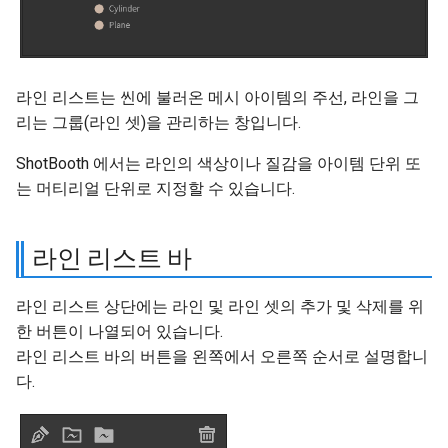
이미지 평면
그룹
라인 리스트는 씬에 불러온 메시 아이템의 주선, 라인을 그
리는 그룹(라인 셋)을 관리하는 창입니다.
스킨 그룹
ShotBooth 에서는 라인의 색상이나 질감을 아이템 단위 또
흩뜨림(Scatter)
는 머티리얼 단위로 지정할 수 있습니다.
머티리얼
라인 리스트 바
툰 머티리얼
라인 리스트 상단에는 라인 및 라인 셋의 추가 및 삭제를 위
UV 설정
한 버튼이 나열되어 있습니다.
라인 리스트 바의 버튼을 왼쪽에서 오른쪽 순서로 설명합니
라인
다.