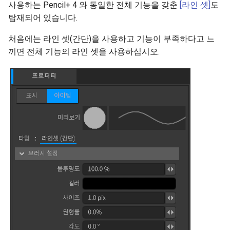
사용하는 Pencil+ 4 와 동일한 전체 기능을 갖춘
[라인 셋]
도
정보
탑재되어 있습니다.
처음에는 라인 셋(간단)을 사용하고 기능이 부족하다고 느
프로퍼티(속성)
끼면 전체 기능의 라인 셋을 사용하십시오.
콘솔