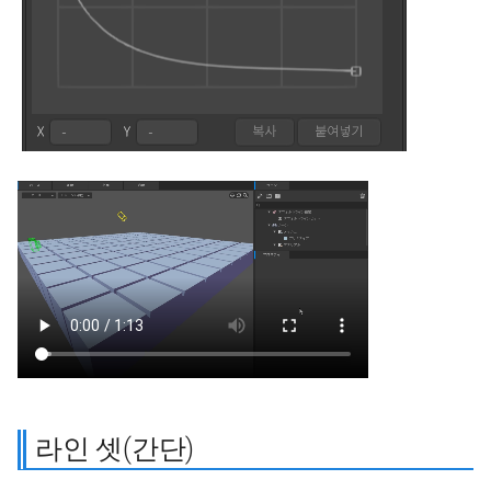
라인 셋(간단)