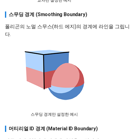
교차만 설정한 예시
스무딩 경계 (Smoothing Boundary)
폴리곤의 노멀 스무스(하드 에지)의 경계에 라인을 그립니
다.
스무딩 경계만 설정한 예시
머티리얼 ID 경계 (Material ID Boundary)