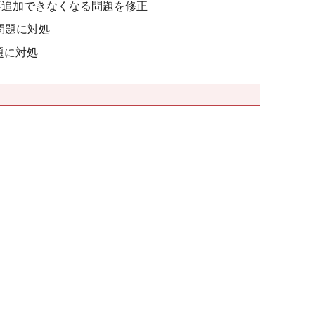
再追加できなくなる問題を修正
問題に対処
題に対処