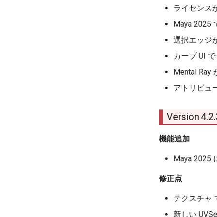
ライセンス
PencilSelectedEdge
Maya 2
選択エッジ
カーブ UI
Mental
アトリビュ
Version 4.
機能追加
Maya 2025
修正点
テクスチャ
新しい UV