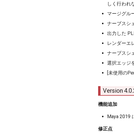
しく行われ
マージグル
ナーブスシ
出力した PL
レンダーエ
ナーブスシ
選択エッジ
[未使用のPe
Version 4.
機能追加
Maya 2019
修正点