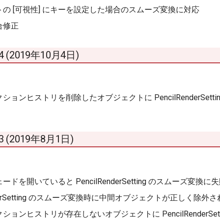
の [可視性] にキーを設定した場合のスムーズ変換に対応
合修正
0.4 (2019年10月4日)
ションヒストリを削除したオブジェクトに PencilRenderSet
0.3 (2019年8月1日)
ードを開いていると PencilRenderSetting のスムーズ
RenderSetting のスムーズ変換時に中間オブジェクトが正しく
ションヒストリが存在しないオブジェクトに PencilRenderS