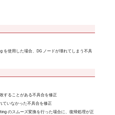
ting を使用した場合、DG ノードが壊れてしまう不具
変換に失敗することがある不具合を修正
除外されていなかった不具合を修正
etting のスムーズ変換を行った場合に、復帰処理が正