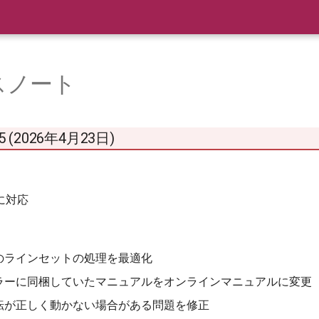
スノート
2.5 (2026年4月23日)
 に対応
のラインセットの処理を最適化
ラーに同梱していたマニュアルをオンラインマニュアルに変更
転が正しく動かない場合がある問題を修正