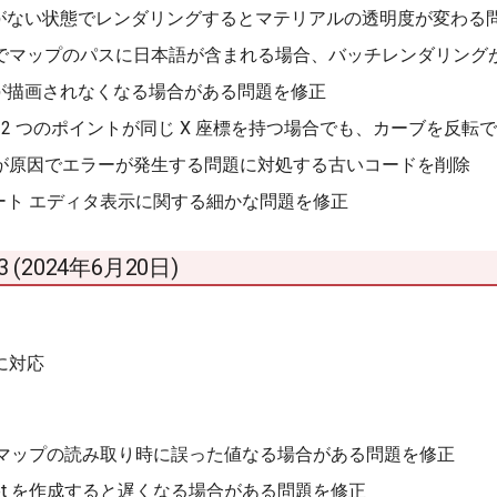
がない状態でレンダリングするとマテリアルの透明度が変わる
025 でマップのパスに日本語が含まれる場合、バッチレンダリン
が描画されなくなる場合がある問題を修正
 で 2 つのポイントが同じ X 座標を持つ場合でも、カーブを反
 Ray が原因でエラーが発生する問題に対処する古いコードを削除
ート エディタ表示に関する細かな問題を修正
2.3 (2024年6月20日)
 に対応
 マップの読み取り時に誤った値なる場合がある問題を修正
Set を作成すると遅くなる場合がある問題を修正