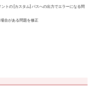
トの [カスタム] パスへの出力でエラーになる問
い場合がある問題を修正