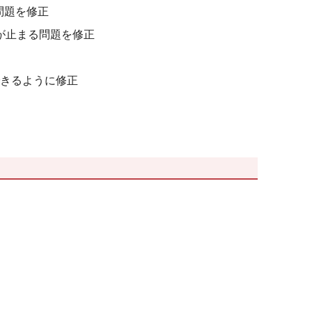
問題を修正
グが止まる問題を修正
転できるように修正