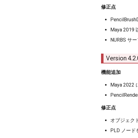
修正点
PencilB
Maya 20
NURBS 
Version 4.
機能追加
Maya 2022
PencilRen
修正点
オブジェク
PLD ノ