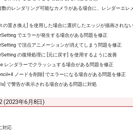
複数のレンダリング可能なカメラがある場合に、レンダーエレメン
ンスの置き換え] を使用した場合に選択したエッジが描画されな
enderSetting でエラーが発生する場合がある問題を修正
enderSetting で頂点アニメーションが消えてしまう問題を修正
nderSetting の復帰処理に [元に戻す] を使用するように改善
 4 Line レンダラーでクラッシュする場合がある問題を修正
encil+4 ノードを削除] でエラーになる場合がある問題を修正
ty Tools] で警告が表示される場合がある問題に対処
2.2 (2023年6月8日)
 に対応