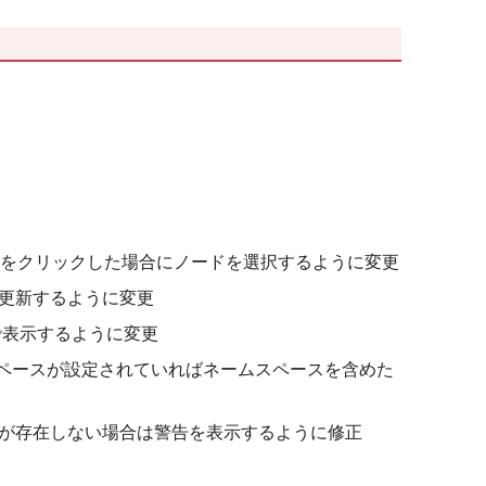
メントをクリックした場合にノードを選択するように変更
を更新するように変更
語で表示するように変更
ネームスペースが設定されていればネームスペースを含めた
ォルダーが存在しない場合は警告を表示するように修正