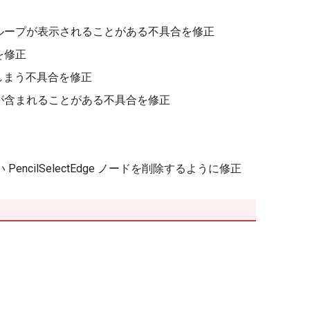
ループが表示されることがある不具合を修正
を修正
されてしまう不具合を修正
が含まれることがある不具合を修正
encilSelectEdge ノードを削除するように修正