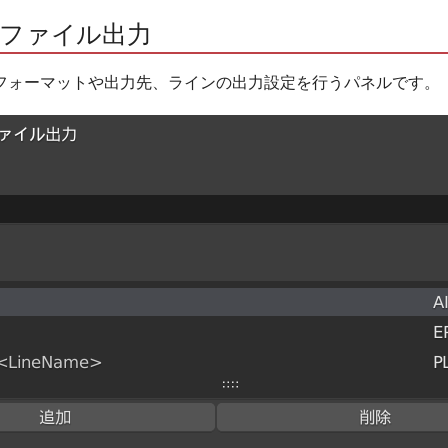
ファイル出力
フォーマットや出力先、ラインの出力設定を行うパネルです。