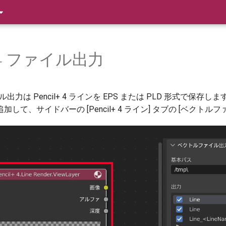
l+ 4 ファイル出力
ファイル出力は Pencil+ 4 ラインを EPS または PLD 形式で保存
して、サイドバーの [Pencil+ 4 ライン] タブの [ベクト