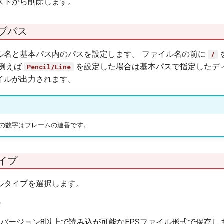
 リストから削除します。
ブパス
ル名と基本パス内のパスを設定します。 ファイル名の前に
/
 例えば
を設定した場合は基本パスで指定したデ
Pencil/Line
イルが出力されます。
の数字はフレームの連番です。
イプ
ルタイプを選択します。
)
strator バージョン8以上で読み込が可能なEPSファイル形式で保存します