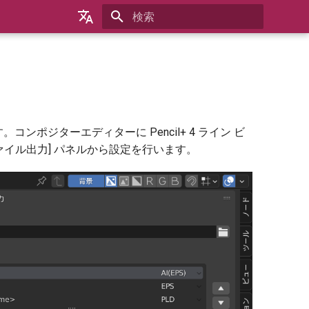
検索を初期化
English
日本語
한국어
します。コンポジターエディターに Pencil+ 4 ライン ビ
ルファイル出力] パネルから設定を行います。