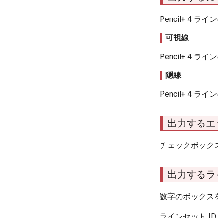
Pencil+ 
可視線
Pencil+ 
隠線
Pencil+ 
出力するエ
チェックボック
出力するラ
数字のボックス
ラインセット ID