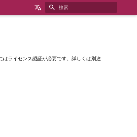
検索を初期化
English
日本語
한국어
 App にはライセンス認証が必要です。詳しくは別途