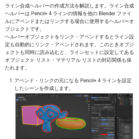
ング
ライン合成ヘルパーの作成方法を解説します。ライン合成
ヘルパーは Pencil+ 4 ラインの情報を他の Blender ファイ
レンダーエレメント
ルにアペンドまたはリンクする場合に使用するヘルパーオ
ブジェクトです。
Pencil+ 4 メニュー
ヘルパーオブジェクトをリンク・アペンドするとライン設
定も自動的にリンク・アペンドされます。このときオブジ
Pencil+ 4 ファイル出力
ェクトも同時に読み込むと、ラインセットに設定してある
オブジェクト リスト・マテリアル リストの対応関係も保
属性オーバーライド
たれます。
アペンド・リンクの元になる Pencil+ 4 ラインを設定
したシーンを作成します。