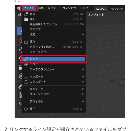
2. リンクするライン設定が保存されているファイルをダブ