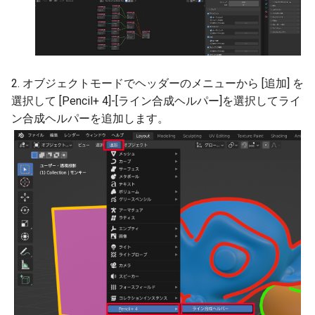
2. オブジェクトモードでヘッダーのメニューから [追加] を
選択して [Pencil+ 4]-[ライン合成ヘルパー]を選択してライ
ン合成ヘルパーを追加します。