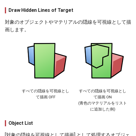
Draw Hidden Lines of Target
対象のオブジェクトやマテリアルの隠線を可視線として描
画します。
すべての隠線を可視線とし
すべての隠線を可視線とし
て描画 OFF
て描画 ON
(青色のマテリアルをリスト
に追加した例)
Object List
[対象の隠線を可視線として描画] として処理するオブジェ