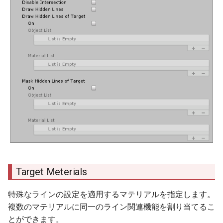
ー（削除）
Material List
＋（追加）
ー（削除）
Mask Hidden Lines of
Target
Object List
Target Meterials
＋（追加）
特殊なラインの設定を適用するマテリアルを指定します。
ー（削除）
複数のマテリアルに同一のライン関連機能を割り当てるこ
とができます。