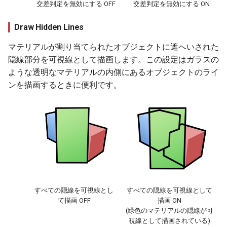
交差判定を無効にする OFF
交差判定を無効にする ON
Draw Hidden Lines
マテリアルが割り当てられたオブジェクトに遮へいされた
隠線部分を可視線として描画します。この設定はガラスの
ような透明なマテリアルの内側にあるオブジェクトのライ
ンを描画するときに便利です。
すべての隠線を可視線とし
すべての隠線を可視線として
て描画 OFF
描画 ON
(緑色のマテリアルの隠線が可
視線として描画されている)