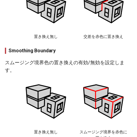
置き換え無し
交差を赤色に置き換え
Smoothing Boundary
スムージング境界色の置き換えの有効/無効を設定しま
す。
置き換え無し
スムージング境界を赤色に