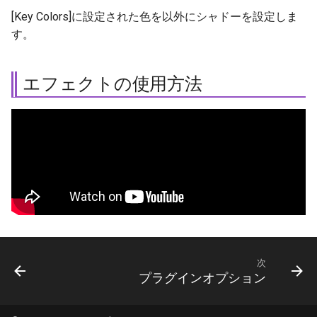
[Key Colors]に設定された色を以外にシャドーを設定しま
す。
エフェクトの使用方法
次
プラグインオプション