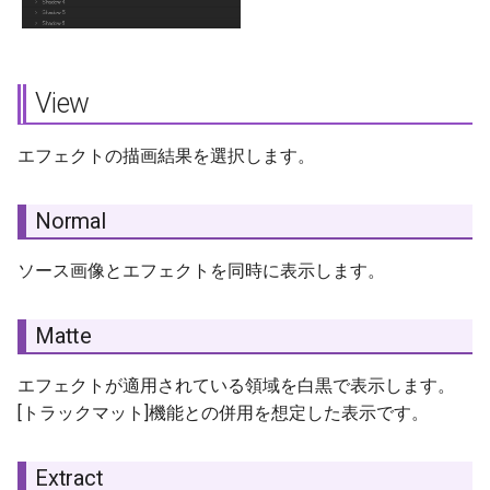
Local Distance
Local Direction
View
Key Colors
エフェクトの描画結果を選択します。
Enable 1 〜 4
Normal
Color 1 〜 4
ソース画像とエフェクトを同時に表示します。
Color Range 1 〜 4
Matte
Shadow Type
エフェクトが適用されている領域を白黒で表示します。
Normal
[トラックマット]機能との併用を想定した表示です。
Alpha
Extract