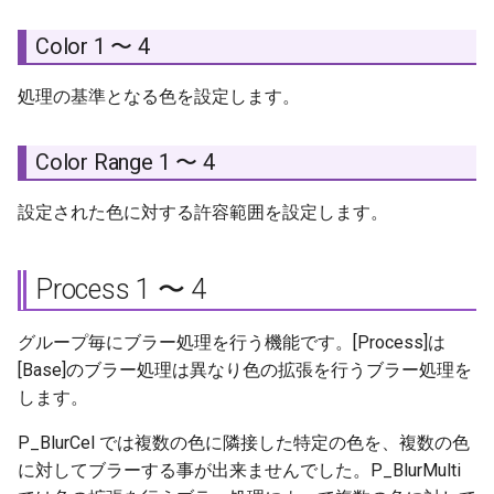
Color 1 〜 4
処理の基準となる色を設定します。
Color Range 1 〜 4
設定された色に対する許容範囲を設定します。
Process 1 〜 4
グループ毎にブラー処理を行う機能です。[Process]は
[Base]のブラー処理は異なり色の拡張を行うブラー処理を
します。
P_BlurCel では複数の色に隣接した特定の色を、複数の色
に対してブラーする事が出来ませんでした。P_BlurMulti