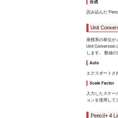
合成
読み込んだ Pen
Unit Conver
座標系の単位が
Unit Con
します。 数値の変換は
Auto
エクスポートさ
Scale Factor
入力したスケール率に従
ョンを使用して
Pencil+ 4 L