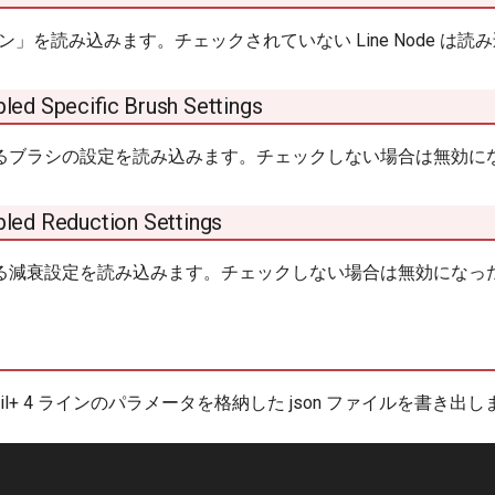
4 ライン」を読み込みます。チェックされていない Line Node は
bled Specific Brush Settings
るブラシの設定を読み込みます。チェックしない場合は無効に
bled Reduction Settings
る減衰設定を読み込みます。チェックしない場合は無効になっ
cil+ 4 ラインのパラメータを格納した json ファイルを書き出