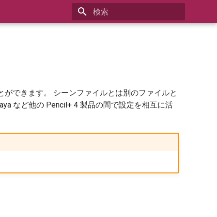
検索を初期化
、読み込むことができます。 シーンファイルとは別のファイルと
 など他の Pencil+ 4 製品の間で設定を相互に活