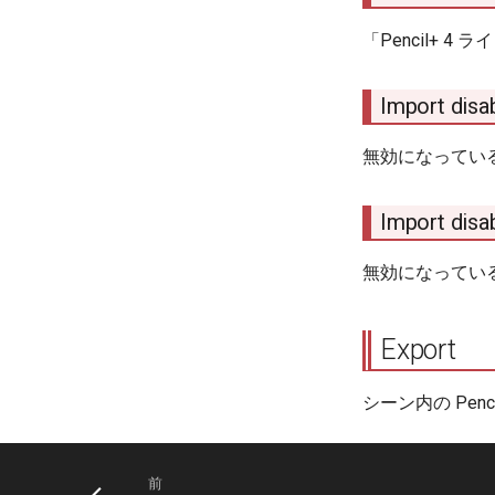
「Pencil+ 
Import disa
無効になってい
Import disa
無効になってい
Export
シーン内の Pen
前