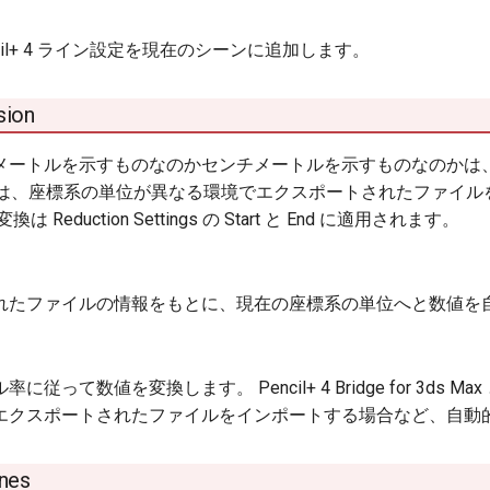
cil+ 4 ライン設定を現在のシーンに追加します。
sion
メートルを示すものなのかセンチメートルを示すものなのかは
version は、座標系の単位が異なる環境でエクスポートされた
 Reduction Settings の Start と End に適用されます。
れたファイルの情報をもとに、現在の座標系の単位へと数値を
って数値を変換します。 Pencil+ 4 Bridge for 3ds Max と 
エクスポートされたファイルをインポートする場合など、自動
ines