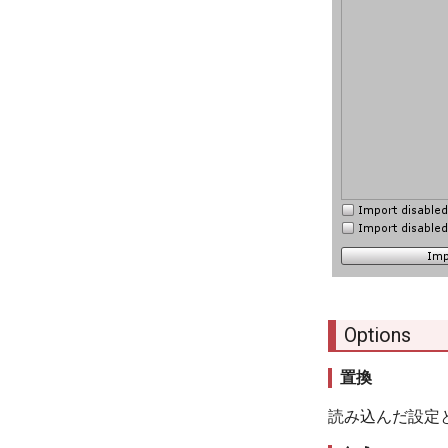
Options
置換
読み込んだ設定と同