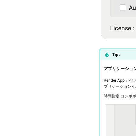
Tips
アプリケーショ
Render A
プリケーションが
時間指定 コンボボ