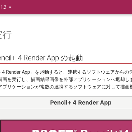
.1.2
実行
ncil+ 4 Render App の起動
ncil+ 4 Render App」を起動すると、連携するソフトウ
画を実行し、描画結果画像を外部アプリケーションへ返却します。 
アプリケーションが複数の連携するソフトウェアに対して描画