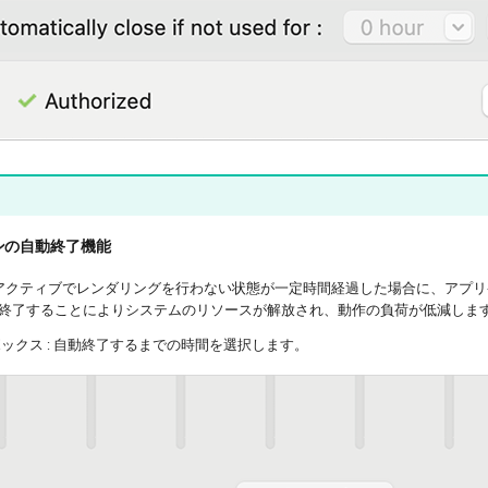
ンの自動終了機能
pp が非アクティブでレンダリングを行わない状態が一定時間経過した場合に、ア
終了することによりシステムのリソースが解放され、動作の負荷が低減しま
ックス : 自動終了するまでの時間を選択します。