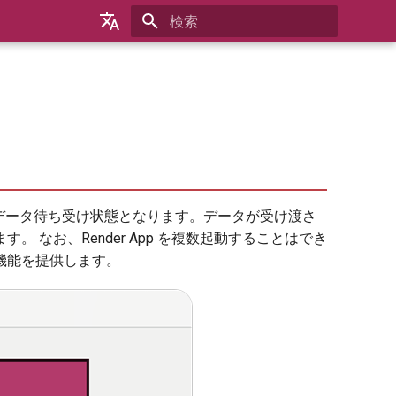
検索を初期化
English
日本語
한국어
ェアからのデータ待ち受け状態となります。データが受け渡さ
なお、Render App を複数起動することはでき
機能を提供します。